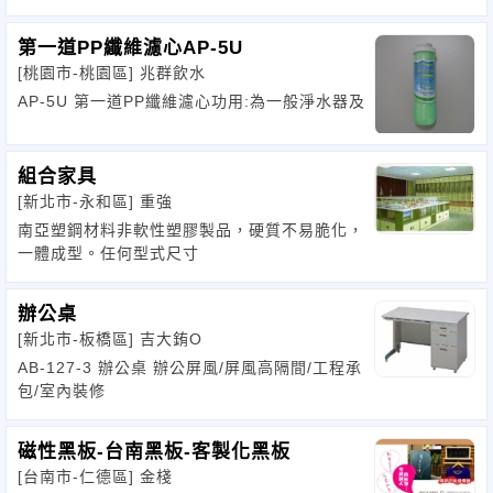
第一道PP纖維濾心AP-5U
[桃園市-桃園區]
兆群飲水
AP-5U 第一道PP纖維濾心功用:為一般淨水器及
組合家具
[新北市-永和區]
重強
南亞塑鋼材料非軟性塑膠製品，硬質不易脆化，
一體成型。任何型式尺寸
辦公桌
[新北市-板橋區]
吉大銪O
AB-127-3 辦公桌 辦公屏風/屏風高隔間/工程承
包/室內裝修
磁性黑板-台南黑板-客製化黑板
[台南市-仁德區]
金棧