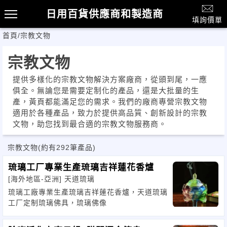
日用百貨供應商和製造商
填詢價單
首頁
/
宗教文物
宗教文物
提供多樣化的宗教文物解決方案廠商，從頭到尾，一應
俱全。無論您是需要定制化的產品，還是大批量的生
產，黃頁都能滿足您的需求。我們的廠商專營宗教文物
適用於各種產品，致力於提供高品質、創新設計的宗教
文物，助您找到最合適的宗教文物服務商。
宗教文物
(約有292筆產品)
琉璃工厂專業生產琉璃吉祥蓮花香爐
[海外地區-亞洲]
天道琉璃
琉璃工廠專業生產琉璃吉祥蓮花香爐，天道琉璃
工厂定制琉璃佛具，琉璃佛像