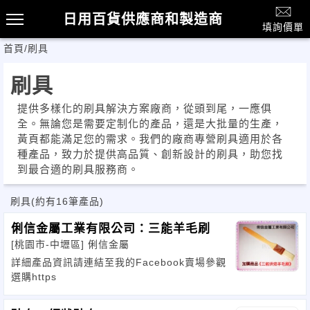
日用百貨供應商和製造商
填詢價單
首頁
/
刷具
刷具
提供多樣化的刷具解決方案廠商，從頭到尾，一應俱
全。無論您是需要定制化的產品，還是大批量的生產，
黃頁都能滿足您的需求。我們的廠商專營刷具適用於各
種產品，致力於提供高品質、創新設計的刷具，助您找
到最合適的刷具服務商。
刷具
(約有16筆產品)
俐信金屬工業有限公司：三能羊毛刷
[桃園市-中壢區]
俐信金屬
詳細產品資訊請連結至我的Facebook賣場參觀
選購https