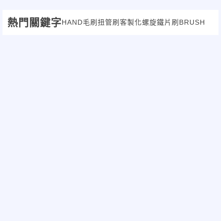
熱門關鍵字
HAND
毛刷
扭管刷
客製化
螺旋鐵片刷
BRUSH