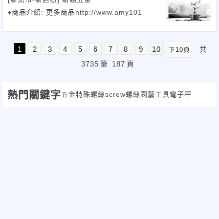
♦商品介紹: 更多商品http://www.amy101
1
2
3
4
5
6
7
8
9
10
共
下10頁
3735
筆
187
頁
熱門關鍵字
五金
特殊螺絲
screw
螺絲
園藝工具
電子秤