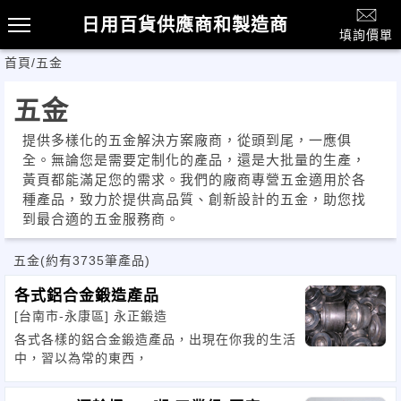
日用百貨供應商和製造商
填詢價單
首頁
/
五金
五金
提供多樣化的五金解決方案廠商，從頭到尾，一應俱
全。無論您是需要定制化的產品，還是大批量的生產，
黃頁都能滿足您的需求。我們的廠商專營五金適用於各
種產品，致力於提供高品質、創新設計的五金，助您找
到最合適的五金服務商。
五金
(約有3735筆產品)
各式鋁合金鍛造產品
[台南市-永康區]
永正鍛造
各式各樣的鋁合金鍛造產品，出現在你我的生活
中，習以為常的東西，