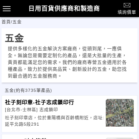
日用百貨供應商和製造商
填詢價單
首頁
/
五金
五金
提供多樣化的五金解決方案廠商，從頭到尾，一應俱
全。無論您是需要定制化的產品，還是大批量的生產，
黃頁都能滿足您的需求。我們的廠商專營五金適用於各
種產品，致力於提供高品質、創新設計的五金，助您找
到最合適的五金服務商。
五金
(約有3735筆產品)
社子刻印章-社子志成鎖印行
[台北市-士林區]
志成鎖印
社子刻印章店，位於重陽橋與百齡橋附近，店址:
延平北路5段291