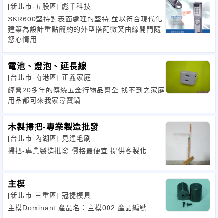
[新北市-五股區]
彪千科技
SKR600堅持對表面處理的堅持,並以符合現代化
建築為設計重點簡約的外型搭配微笑曲線開門隨
您心情用
電池、燈泡、延長線
[台北市-南港區]
正鑫家庭
經營20多年的傳統五金行物品齊全.找不到之家庭
用品都可來我家尋寶鍋
木製掃把-專業製造批發
[台北市-內湖區]
見達毛刷
掃把-專業製造批發 價格最便宜 提供客製化
主模
[新北市-三重區]
冠捷模具
主模Dominant 產品名：主模002 產品編號