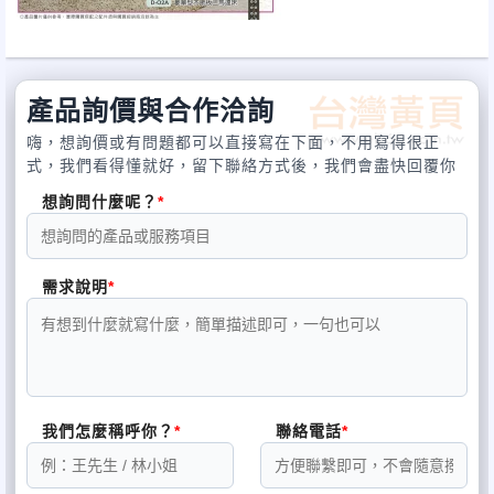
醫材
回收
回收
氧氣機 病床 復健機 傾斜床各種醫材
回收
回收
氧氣機 病床 復健機 傾斜床各種醫材
回收
回
收
氧氣機 病床 復健機 傾斜床各種醫材
回收
回收
氧氣機 病床 復健機 傾斜床各種醫材
回收
回收
氧氣機
病床 復健機 傾斜床各種醫材
回收
回收
氧氣機 病床 復健機 傾斜床各種醫材
回收
回收
氧氣機 病床 復健機
傾斜床各種醫材
回收
回收
氧氣機 病床 復健機 傾斜床各種醫材
回收
回收
氧氣機 病床 復健機 傾斜床各種
產品詢價與合作洽詢
醫材
回收
回收
氧氣機 病床 復健機 傾斜床各種醫材
回收
回收
氧氣機 病床 復健機 傾斜床各種醫材
回收
回
嗨，想詢價或有問題都可以直接寫在下面，不用寫得很正
收
氧氣機 病床 復健機 傾斜床各種醫材
回收
回收
氧氣機 病床 復健機 傾斜床各種醫材
回收
回收
氧氣機
式，我們看得懂就好，留下聯絡方式後，我們會盡快回覆你
病床 復健機 傾斜床各種醫材
回收
回收
氧氣機 病床 復健機 傾斜床各種醫材
回收
回收
氧氣機 病床 復健機
想詢問什麼呢？
傾斜床各種醫材
回收
回收
氧氣機 病床 復健機 傾斜床各種醫材
回收
回收
氧氣機 病床 復健機 傾斜床各種
醫材
回收
回收
氧氣機 病床 復健機 傾斜床各種醫材
回收
回收
氧氣機 病床 復健機 傾斜床各種醫材
回收
回
收
氧氣機 病床 復健機 傾斜床各種醫材
回收
回收
氧氣機 病床 復健機 傾斜床各種醫材
回收
回收
氧氣機
病床 復健機 傾斜床各種醫材
回收
回收
氧氣機 病床 復健機 傾斜床各種醫材
回收
回收
氧氣機 病床 復健機
需求說明
傾斜床各種醫材
回收
回收
氧氣機 病床 復健機 傾斜床各種醫材
回收
回收
氧氣機 病床 復健機 傾斜床各種
醫材
回收
回收
氧氣機 病床 復健機 傾斜床各種醫材
回收
回收
氧氣機 病床 復健機 傾斜床各種醫材
回收
回
收
氧氣機 病床 復健機 傾斜床各種醫材
回收
回收
氧氣機 病床 復健機 傾斜床各種醫材
回收
回收
氧氣機
病床 復健機 傾斜床各種醫材
回收
回收
氧氣機 病床 復健機 傾斜床各種醫材
回收
回收
氧氣機 病床 復健機
傾斜床各種醫材
回收
回收
氧氣機 病床 復健機 傾斜床各種醫材
回收
回收
氧氣機 病床 復健機 傾斜床各種
我們怎麼稱呼你？
聯絡電話
醫材
回收
回收
氧氣機 病床 復健機 傾斜床各種醫材
回收
回收
氧氣機 病床 復健機 傾斜床各種醫材
回收
回
收
氧氣機 病床 復健機 傾斜床各種醫材
回收
回收
氧氣機 病床 復健機 傾斜床各種醫材
回收
回收
氧氣機
病床 復健機 傾斜床各種醫材
回收
回收
氧氣機 病床 復健機 傾斜床各種醫材
回收
回收
氧氣機 病床 復健機