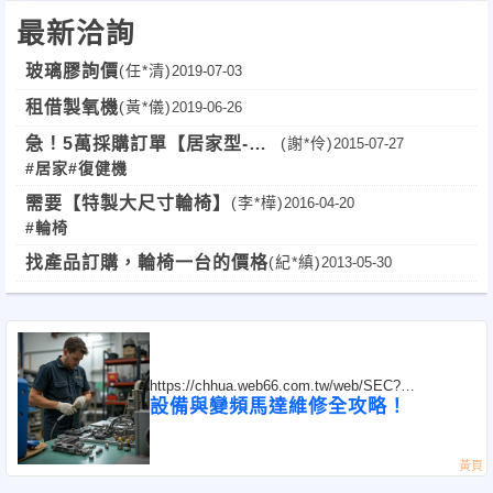
最新洽詢
傾斜床各種醫材
回收
回收
氧氣機 病床 復健機 傾斜床各種醫材
回收
回收
氧氣機 病床 復健機 傾斜床各種
醫材
回收
回收
氧氣機 病床 復健機 傾斜床各種醫材
回收
回收
氧氣機 病床 復健機 傾斜床各種醫材
回收
回
玻璃膠詢價
(任*清)
2019-07-03
收
氧氣機 病床 復健機 傾斜床各種醫材
回收
回收
氧氣機 病床 復健機 傾斜床各種醫材
回收
回收
氧氣機
病床 復健機 傾斜床各種醫材
回收
回收
氧氣機 病床 復健機 傾斜床各種醫材
回收
回收
氧氣機 病床 復健機
租借製氧機
(黃*儀)
2019-06-26
傾斜床各種醫材
回收
回收
氧氣機 病床 復健機 傾斜床各種醫材
回收
回收
氧氣機 病床 復健機 傾斜床各種
急！5萬採購訂單【居家型-
(謝*伶)
2015-07-27
醫材
回收
回收
氧氣機 病床 復健機 傾斜床各種醫材
回收
回收
氧氣機 病床 復健機 傾斜床各種醫材
回收
回
#居家
#復健機
CPM被動運動復健機】全台！
收
氧氣機 病床 復健機 傾斜床各種醫材
回收
回收
氧氣機 病床 復健機 傾斜床各種醫材
回收
回收
氧氣機
需要【特製大尺寸輪椅】
(李*樺)
2016-04-20
病床 復健機 傾斜床各種醫材
回收
回收
氧氣機 病床 復健機 傾斜床各種醫材
回收
回收
氧氣機 病床 復健機
#輪椅
傾斜床各種醫材
回收
回收
氧氣機 病床 復健機 傾斜床各種醫材
回收
回收
氧氣機 病床 復健機 傾斜床各種
醫材
回收
回收
氧氣機 病床 復健機 傾斜床各種醫材
回收
回收
氧氣機 病床 復健機 傾斜床各種醫材
回收
回
找產品訂購，輪椅一台的價格
(紀*縝)
2013-05-30
收
氧氣機 病床 復健機 傾斜床各種醫材
回收
回收
氧氣機 病床 復健機 傾斜床各種醫材
回收
回收
氧氣機
病床 復健機 傾斜床各種醫材
回收
回收
氧氣機 病床 復健機 傾斜床各種醫材
回收
回收
氧氣機 病床 復健機
傾斜床各種醫材
回收
回收
氧氣機 病床 復健機 傾斜床各種醫材
回收
回收
氧氣機 病床 復健機 傾斜床各種
醫材
回收
回收
氧氣機 病床 復健機 傾斜床各種醫材
回收
回收
氧氣機 病床 復健機 傾斜床各種醫材
回
收
https://chhua.web66.com.tw/web/SEC?
postId=1321684
設備與變頻馬達維修全攻略！