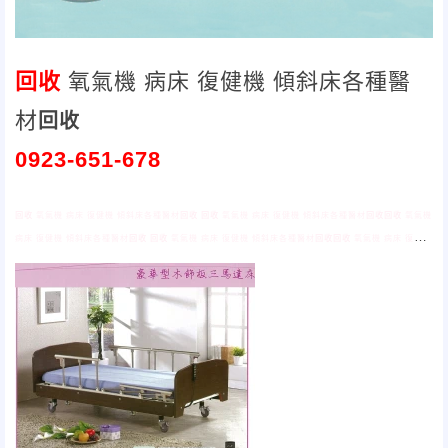
回收
氧氣機 病床 復健機 傾斜床各種醫
材
回收
0923-651-678
回收
氧氣機 病床 復健機 傾斜床各種醫材
回收
回收
氧氣機 病床 復健機 傾斜床各種醫材
回收
回收
氧氣機
病床 復健機 傾斜床各種醫材
回收
回收
氧氣機 病床 復健機 傾斜床各種醫材
回收
回收
氧氣機 病床 復健機
傾斜床各種醫材
回收
回收
氧氣機 病床 復健機 傾斜床各種醫材
回收
回收
氧氣機 病床 復健機 傾斜床各種
醫材
回收
回收
氧氣機 病床 復健機 傾斜床各種醫材
回收
回收
氧氣機 病床 復健機 傾斜床各種醫材
回收
回
收
氧氣機 病床 復健機 傾斜床各種醫材
回收
回收
氧氣機 病床 復健機 傾斜床各種醫材
回收
回收
氧氣機
病床 復健機 傾斜床各種醫材
回收
回收
氧氣機 病床 復健機 傾斜床各種醫材
回收
回收
氧氣機 病床 復健機
傾斜床各種醫材
回收
回收
氧氣機 病床 復健機 傾斜床各種醫材
回收
回收
氧氣機 病床 復健機 傾斜床各種
醫材
回收
回收
氧氣機 病床 復健機 傾斜床各種醫材
回收
回收
氧氣機 病床 復健機 傾斜床各種醫材
回收
回收
氧氣機 病床 復健機 傾斜床各種醫材
回收
回收
氧氣機 病床 復健機 傾斜床各種醫材
回收
回收
氧氣機
病床 復健機 傾斜床各種醫材
回收
回收
氧氣機 病床 復健機 傾斜床各種醫材
回收
回收
氧氣機 病床 復健機
傾斜床各種醫材
回收
回收
氧氣機 病床 復健機 傾斜床各種醫材
回收
回收
氧氣機 病床 復健機 傾斜床各種