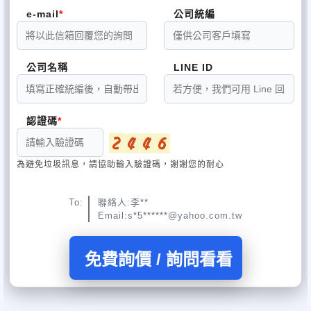
傾斜床各種醫材
回收
回收
氧氣機 病床 復健機 傾斜床各種醫材
回收
回收
氧氣機 病床 復健機 傾斜床各種
e-mail
公司統編
醫材
回收
回收
氧氣機 病床 復健機 傾斜床各種醫材
回收
回收
氧氣機 病床 復健機 傾斜床各種醫材
回收
回
收
氧氣機 病床 復健機 傾斜床各種醫材
回收
回收
氧氣機 病床 復健機 傾斜床各種醫材
回收
回收
氧氣機
病床 復健機 傾斜床各種醫材
回收
回收
氧氣機 病床 復健機 傾斜床各種醫材
回收
回收
氧氣機 病床 復健機
公司名稱
LINE ID
傾斜床各種醫材
回收
回收
氧氣機 病床 復健機 傾斜床各種醫材
回收
回收
氧氣機 病床 復健機 傾斜床各種
醫材
回收
回收
氧氣機 病床 復健機 傾斜床各種醫材
回收
回收
氧氣機 病床 復健機 傾斜床各種醫材
回收
回
收
氧氣機 病床 復健機 傾斜床各種醫材
回收
回收
氧氣機 病床 復健機 傾斜床各種醫材
回收
回收
氧氣機
認證碼
病床 復健機 傾斜床各種醫材
回收
回收
氧氣機 病床 復健機 傾斜床各種醫材
回收
回收
氧氣機 病床 復健機
傾斜床各種醫材
回收
回收
氧氣機 病床 復健機 傾斜床各種醫材
回收
回收
氧氣機 病床 復健機 傾斜床各種
醫材
回收
回收
氧氣機 病床 復健機 傾斜床各種醫材
回收
回收
氧氣機 病床 復健機 傾斜床各種醫材
回收
回
為避免垃圾訊息，請協助輸入驗證碼，謝謝您的耐心
收
氧氣機 病床 復健機 傾斜床各種醫材
回收
回收
氧氣機 病床 復健機 傾斜床各種醫材
回收
回收
氧氣機
病床 復健機 傾斜床各種醫材
回收
回收
氧氣機 病床 復健機 傾斜床各種醫材
回收
回收
氧氣機 病床 復健機
傾斜床各種醫材
回收
回收
氧氣機 病床 復健機 傾斜床各種醫材
回收
回收
氧氣機 病床 復健機 傾斜床各種
To:
聯絡人:李**
Email:s*5******@yahoo.com.tw
醫材
回收
回收
氧氣機 病床 復健機 傾斜床各種醫材
回收
回收
氧氣機 病床 復健機 傾斜床各種醫材
回收
回
收
氧氣機 病床 復健機 傾斜床各種醫材
回收
回收
氧氣機 病床 復健機 傾斜床各種醫材
回收
回收
氧氣機
病床 復健機 傾斜床各種醫材
回收
回收
氧氣機 病床 復健機 傾斜床各種醫材
回收
回收
氧氣機 病床 復健機
免費詢價 / 詢問看看
傾斜床各種醫材
回收
回收
氧氣機 病床 復健機 傾斜床各種醫材
回收
回收
氧氣機 病床 復健機 傾斜床各種
醫材
回收
回收
氧氣機 病床 復健機 傾斜床各種醫材
回收
回收
氧氣機 病床 復健機 傾斜床各種醫材
回收
回
收
氧氣機 病床 復健機 傾斜床各種醫材
回收
回收
氧氣機 病床 復健機 傾斜床各種醫材
回收
回收
氧氣機
病床 復健機 傾斜床各種醫材
回收
回收
氧氣機 病床 復健機 傾斜床各種醫材
回收
回收
氧氣機 病床 復健機