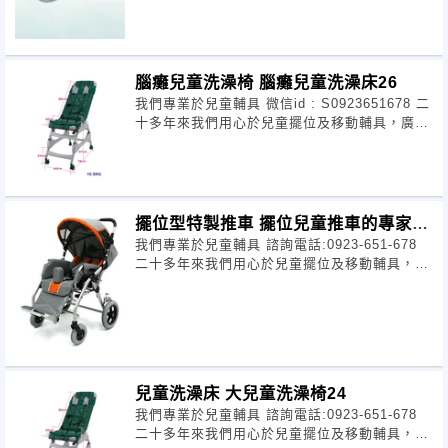
腦癱兒童洗澡椅 腦癱兒童洗澡床26
我們專業於兒童輔具 微信id : S0923651678 二
十多年來我們用心於兒童擺位及移動輔具，廣受
好評。我們提供優質專業的服務.熱情是我們的
態度.
擺位型特製推車 擺位兒童推車的專家
我們專業於兒童輔具 諮詢電話:0923-651-678
漢翔輔具25
二十多年來我們用心於兒童擺位及移動輔具，廣
受好評。我們提供優質專業的服務.熱情是我們
的態度.
兒童洗澡床 大兒童洗澡椅24
我們專業於兒童輔具 諮詢電話:0923-651-678
二十多年來我們用心於兒童擺位及移動輔具，廣