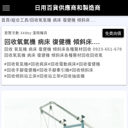
日用百貨供應商和製造商
首頁
/
組合工具
/
回收氧氣機 病床 復健機 傾斜床....
瀏覽次數:
349
by:
漢翔輔具
免費詢價
回收氧氣機 病床 復健機 傾斜床....
回收 氧氣機 病床 復健機 傾斜床各種醫材回收 0923-651-678
回收氧氣機 病床 復健機 傾斜床各種醫材回收回收氧
#回收氧氣機
#回收病床
#回收電動病床
#回收復健機
#回收手腳復健機
#回收手腳牽引機
#回收傾斜床
#回收傾斜站立床
#回收站立架
#回收抽痰機