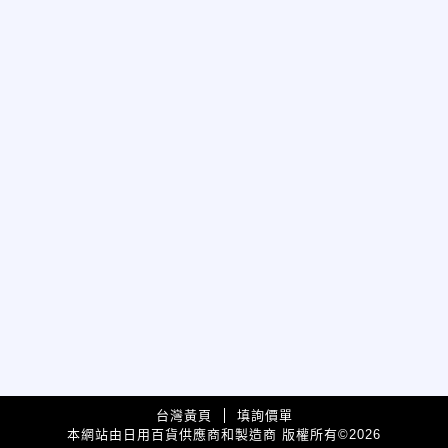
台灣黃頁
填詢價單
本網站由日用百貨供應商和製造商 版權所有
2026