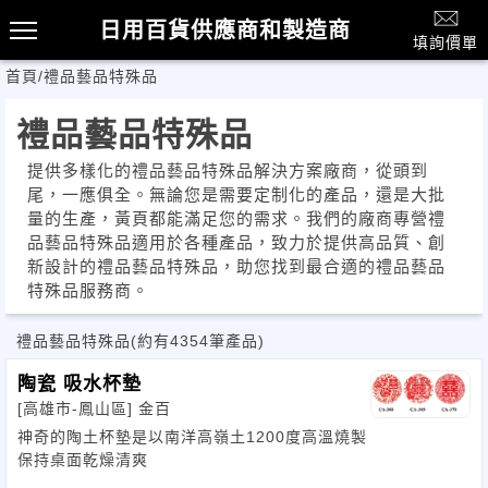
日用百貨供應商和製造商
填詢價單
首頁
/
禮品藝品特殊品
禮品藝品特殊品
提供多樣化的禮品藝品特殊品解決方案廠商，從頭到
尾，一應俱全。無論您是需要定制化的產品，還是大批
量的生產，黃頁都能滿足您的需求。我們的廠商專營禮
品藝品特殊品適用於各種產品，致力於提供高品質、創
新設計的禮品藝品特殊品，助您找到最合適的禮品藝品
特殊品服務商。
禮品藝品特殊品
(約有4354筆產品)
陶瓷 吸水杯墊
[高雄市-鳳山區]
金百
神奇的陶土杯墊是以南洋高嶺土1200度高溫燒製
保持桌面乾燥清爽