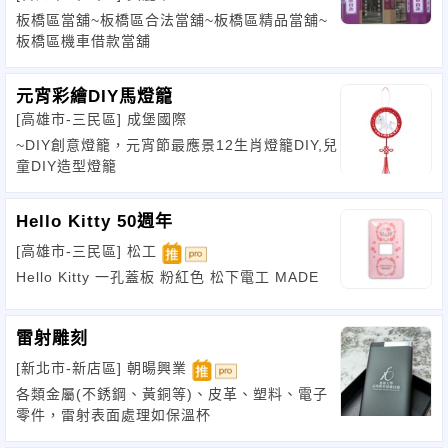
板橋區當舖~板橋區合法當舖~板橋區精品當舖~
板橋區機車借款當舖
元宵彩繪DIY馬燈籠
[高雄市-三民區]
成堡國際
~DIY創意燈籠，元宵節最應景12生肖燈籠DIY,兒
童DIY造型燈籠
Hello Kitty 50週年
[高雄市-三民區]
松工
Hello Kitty 一孔蓋板 粉紅色 松下電工 MADE
雷射雕刻
[新北市-新店區]
朝暘興業
各類金屬(不銹鋼、黃銅等)、皮革、塑料、電子
零件，雷射表面處理如保溫杯