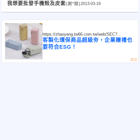
個！全台！
我想要批發手機殼及皮套
(謝*姐)
2013-03-19
https://zhaoyang.tw66.com.tw/web/SEC?
postId=1318147
客製化環保商品超級夯，企業贈禮也
要符合ESG！