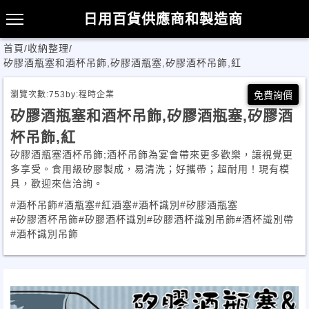
日用百貨供應商和製造商
首頁
/
收納整理
/
矽膠酒瓶塞和酒杯吊飾,矽膠酒瓶塞,矽膠酒杯吊飾,紅
瀏覽次數:
753
by:
程時企業
免費詢價
矽膠酒瓶塞和酒杯吊飾,矽膠酒瓶塞,矽膠酒
杯吊飾,紅
矽膠酒瓶塞酒杯吊飾;酒杯吊飾為宴會帶來更多歡樂，讓視覺更
多享受。食用級矽膠製成，易清洗；好攜帶；超耐用！現有模
具，歡迎來信洽詢。
#酒杯吊飾
#酒瓶塞
#紅酒塞
#酒杯識別
#矽膠酒瓶塞
#矽膠酒杯吊飾
#矽膠酒杯識別
#矽膠酒杯識別吊飾
#酒杯識別帶
#酒杯識別吊飾