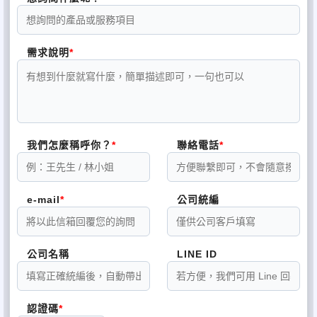
需求說明
我們怎麼稱呼你？
聯絡電話
e-mail
公司統編
公司名稱
LINE ID
認證碼