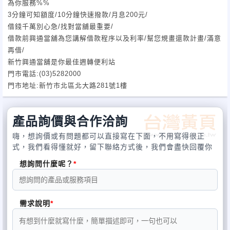
為你服務%%
3分鐘可知額度/10分鐘快速撥款/月息200元/
借錢千萬別心急/找對當舖最重要/
借款前興通當舖為您講解借款程序以及利率/幫您規畫還款計畫/滿意
再借/
新竹興通當舖是你最佳週轉便利站
門市電話:(03)5282000
門市地址:新竹市北區北大路281號1樓
產品詢價與合作洽詢
嗨，想詢價或有問題都可以直接寫在下面，不用寫得很正
式，我們看得懂就好，留下聯絡方式後，我們會盡快回覆你
想詢問什麼呢？
需求說明