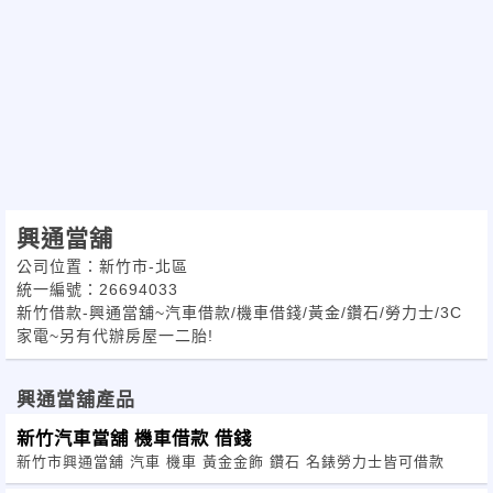
興通當舖
公司位置：新竹市-北區
統一編號：26694033
新竹借款-興通當舖~汽車借款/機車借錢/黃金/鑽石/勞力士/3C
家電~另有代辦房屋一二胎!
興通當舖產品
新竹汽車當舖 機車借款 借錢
新竹市興通當舖 汽車 機車 黃金金飾 鑽石 名錶勞力士皆可借款