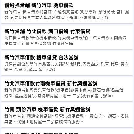
借錢找當鋪 新竹汽車 機車借款
新竹汽車 機車借款找當鋪 興通優質當舖 貸您最好 息低簡便 當日撥
款 只要您是車主本人年滿20歲皆可辦理 不限廠牌皆可貸
新竹當舖 竹北借款 湖口借錢 竹東借貸
湖口機車借款/新竹機車借款/竹東機車借款/竹北汽車借款 / 關西汽
車借款 / 新豐汽車借款/新竹優質當舖
新竹汽車借款 機車借貸 合法當舖
興通當舖位於新竹市北區北大路281號1樓,專業鑑定 汽車 機車 黃金
鑽石 名錶 3c產品 皆可借錢
竹北汽車借款竹南機車借貸 新竹興通當舖
新竹興通當舖專業汽車借款/機車借錢/黃金典當/鑽石借貸/名錶借
錢/3c產品週轉/另有待辦房屋土地一.二胎(桃竹苗皆可辦理)
竹南 頭份汽車 機車借款 新竹興通當舖
新竹市當舖-興通優質當舖~專營汽機車借款、 黃白金、 鑽石、名錶
典當、代辦土地房屋一二胎借錢借貸服務。