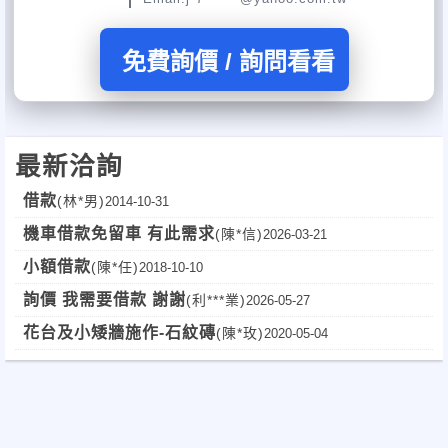
免費詢價 / 詢問看看
最新洽詢
借款
(林*男)
2014-10-31
機車借款免留車 有此需求
(陳*信)
2026-03-21
小額借款
(陳*任)
2018-10-10
詢價 我需要借款 謝謝
(利***業)
2026-05-27
花台及小矮牆施作-石紋磚
(陳*玫)
2020-05-04