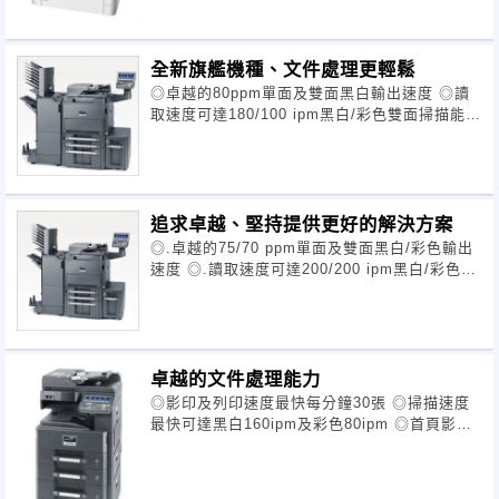
全新旗艦機種、文件處理更輕鬆
◎卓越的80ppm單面及雙面黑白輸出速度 ◎讀
取速度可達180/100 ipm黑白/彩色雙面掃描能力
◎熱機時間 極短的30秒
追求卓越、堅持提供更好的解決方案
◎.卓越的75/70 ppm單面及雙面黑白/彩色輸出
速度 ◎.讀取速度可達200/200 ipm黑白/彩色雙
面掃描能力
卓越的文件處理能力
◎影印及列印速度最快每分鐘30張 ◎掃描速度
最快可達黑白160ipm及彩色80ipm ◎首頁影印
時間最快只需3.6秒