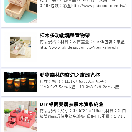
尺寸：長23x寬8x高11cm材質：木頭重量：
0.497包裝：彩盒http://www.pkideas.com.tw/i
樺木多功能鍵盤置物架
商品規格：材質：木質重量：0.585包裝：紙盒
http://www.pkideas.com.tw/item-show.h
動物森林的奇幻之旅燭光杯
尺寸：松鼠：11.1x7.5x7.9cm兔子：
11x9.5x7.5cm小貓：10.9x8.5x9.2cm小鹿：
9.6x8
DIY桌面雙層抽屜木質收納盒
商品規格：尺寸：37.5*24.5*19cm,材質：出口
級雙飾面環保生態免漆板 環保PP,重量：1.713,
包裝：OOP袋 保