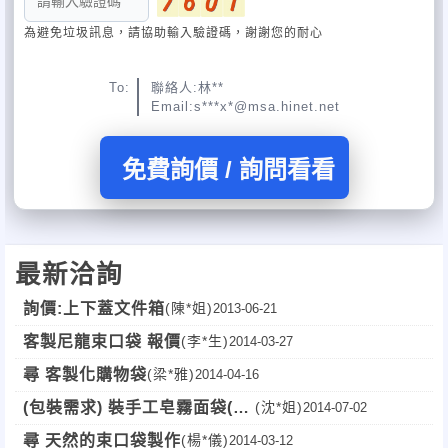
為避免垃圾訊息，請協助輸入驗證碼，謝謝您的耐心
To:
聯絡人:林**
Email:s***x*@msa.hinet.net
免費詢價 / 詢問看看
最新洽詢
詢價:上下蓋文件箱
(陳*姐)
2013-06-21
客製尼龍束口袋 報價
(李*生)
2014-03-27
尋 客製化購物袋
(梁*雅)
2014-04-16
(包裝需求) 裝手工皂霧面袋(熱
(沈*姐)
2014-07-02
封口袋)
尋 天然的束口袋製作
(楊*儀)
2014-03-12