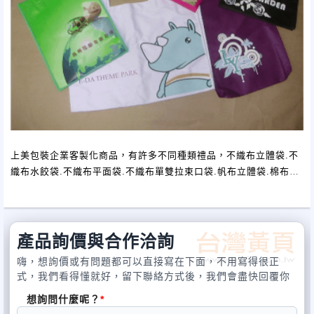
上美包裝企業客製化商品，有許多不同種類禮品，不織布立體袋.不
織布水餃袋.不織布平面袋.不織布單雙拉束口袋.帆布立體袋.棉布袋.
尼龍袋.牛津布袋 等，客製化商品是送禮給您重要客戶的好選擇。
產品詢價與合作洽詢
嗨，想詢價或有問題都可以直接寫在下面，不用寫得很正
式，我們看得懂就好，留下聯絡方式後，我們會盡快回覆你
想詢問什麼呢？