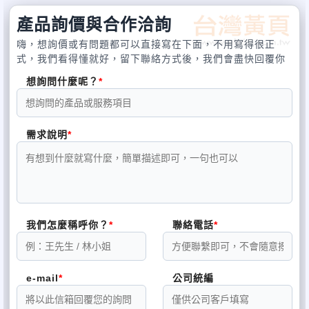
10:00~20:00
產品詢價與合作洽詢
台北市信義區基隆路一段123號(基隆路一段與松隆路交叉口)
嗨，想詢價或有問題都可以直接寫在下面，不用寫得很正
式，我們看得懂就好，留下聯絡方式後，我們會盡快回覆你
想詢問什麼呢？
需求說明
我們怎麼稱呼你？
聯絡電話
e-mail
公司統編