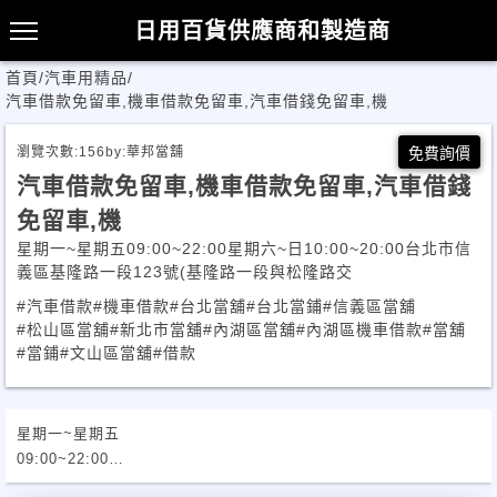
日用百貨供應商和製造商
首頁
/
汽車用精品
/
汽車借款免留車,機車借款免留車,汽車借錢免留車,機
瀏覽次數:
156
by:
華邦當舖
免費詢價
汽車借款免留車,機車借款免留車,汽車借錢
免留車,機
星期一~星期五09:00~22:00星期六~日10:00~20:00台北市信
義區基隆路一段123號(基隆路一段與松隆路交
#汽車借款
#機車借款
#台北當舖
#台北當鋪
#信義區當舖
#松山區當舖
#新北市當舖
#內湖區當舖
#內湖區機車借款
#當舖
#當鋪
#文山區當舖
#借款
星期一~星期五
09:00~22:00
星期六~日