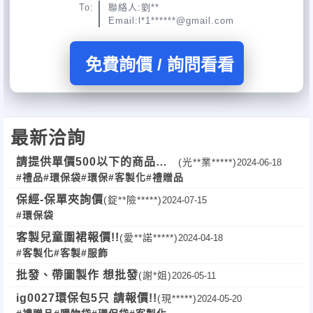
To:
聯絡人:劉**
Email:l*1******@gmail.com
免費詢價 / 詢問看看
最新洽詢
請提供單價500以下的商品報
(光**業*****)
2024-06-18
#禮品
#環保袋
#環保
#客製化
#禮贈品
價單
保經-保單夾詢價
(錠**險*****)
2024-07-15
#環保袋
客製兒童圍裙報價!!
(愛**諾*****)
2024-04-18
#客製化
#客製
#服飾
批發、帶圖製作 想批發
(謝*姐)
2026-05-11
ig0027環保包5只 請報價!!
(現*****)
2024-05-20