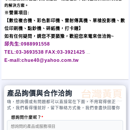
的解決方案。
※營業項目:
【數位複合機、彩色影印機、雷射傳真機、單槍投影機、數
位印刷機、點鈔機、碎紙機，打卡鐘】
如有任何疑問，請您不要猶豫，歡迎您來電來信洽詢~
邱先生:0988991558
TEL:03-3693538 FAX:03-3921425
E-mall:chue40@yahoo.com.tw
產品詢價與合作洽詢
嗨，想詢價或有問題都可以直接寫在下面，不用寫得很正
式，我們看得懂就好，留下聯絡方式後，我們會盡快回覆你
想詢問什麼呢？