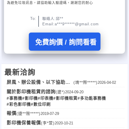
為避免垃圾訊息，請協助輸入驗證碼，謝謝您的耐心
To:
聯絡人:邱**
Email:a***9******@gmail.com
免費詢價 / 詢問看看
最新洽詢
屏風、辦公設備、以下協助報
(堉**際*****)
2026-04-02
價給我
關於影印機租賃的諮詢
(建*)
2024-09-20
#事務機
#影印機
#印表機
#影印機租賃
#多功能事務機
#彩色影印機
#數位印刷
報價
(捷**限*****)
2019-07-29
影印機保養報價
(李*萱)
2020-10-21