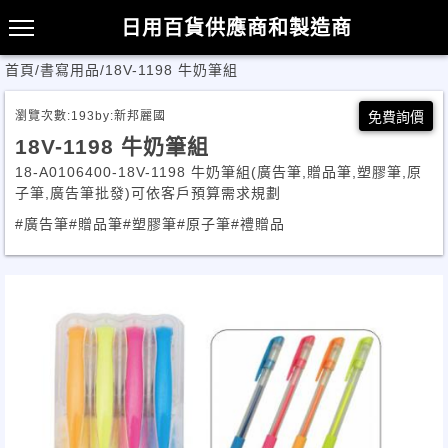
日用百貨供應商和製造商
首頁
/
書寫用品
/
18V-1198 牛奶筆組
瀏覽次數:
193
by:
新邦麗國
免費詢價
18V-1198 牛奶筆組
18-A0106400-18V-1198 牛奶筆組(廣告筆,贈品筆,塑膠筆,原
子筆,廣告筆批發)可依客戶預算需求規劃
#廣告筆
#贈品筆
#塑膠筆
#原子筆
#禮贈品