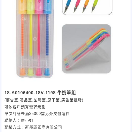
18-A0106400-18V-1198 牛奶筆組
(廣告筆,贈品筆,塑膠筆,原子筆,廣告筆批發)
可依客戶預算需求規劃
單次訂購未滿$5000需另外支付運費
聯絡人：羅小姐
聯絡方式：新邦麗國際有限公司