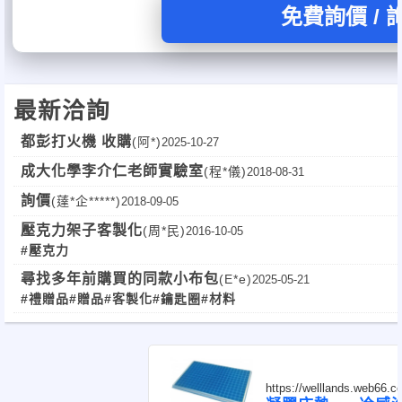
免費詢價 /
最新洽詢
都彭打火機 收購
(阿*)
2025-10-27
成大化學李介仁老師實驗室
(程*儀)
2018-08-31
詢價
(薘*企*****)
2018-09-05
壓克力架子客製化
(周*民)
2016-10-05
#壓克力
尋找多年前購買的同款小布包
(E*e)
2025-05-21
#禮贈品
#贈品
#客製化
#鑰匙圈
#材料
https://welllands.web66