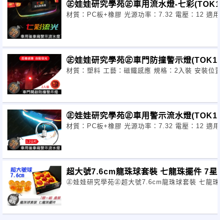
㊣娃娃研究學苑㊣車用流水燈-七彩(TOK12
材質：PC板+橡膠 光源功率：7.32 電壓：12 
㊣娃娃研究學苑㊣車門防撞警示燈(TOK12
材質：塑料 工藝：磁鐵感應 規格：2入裝 安裝位置
㊣娃娃研究學苑㊣車用警示流水燈(TOK12
材質：PC板+橡膠 光源功率：7.32 電壓：12 
超大號7.6cm龍珠球套裝 七龍珠擺件 7
㊣娃娃研究學苑㊣超大號7.6cm龍珠球套裝 七龍珠