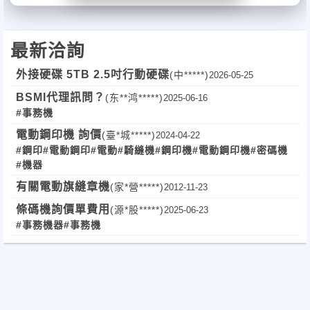
最新洽詢
外接硬碟 5TB 2.5吋行動硬碟
(中*****)
2026-05-25
BSMI代理訊問？
(东**鸿*****)
2025-06-16
#事務機
電動鋼印機 詢價
(臺*城*****)
2024-04-22
#鋼印
#電動鋼印
#電動
#騎縫機
#鋼印機
#電動鋼印機
#密碼機
#機器
有關電動旗縫章機
(家*營*****)
2012-11-23
條碼機詢價單費用
(源*股*****)
2025-06-23
#事務機器
#事務機