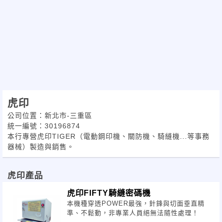
虎印
公司位置：新北市-三重區
統一編號：30196874
本行專營虎印TIGER（電動鋼印機、關防機、騎縫機...等事務
器械）製造與銷售。
虎印產品
虎印FIFTY騎縫密碼機
本機種穿透POWER最強，針鋒與切面垂直精
準、不鬆動，非專業人員絕無法隨性處理！