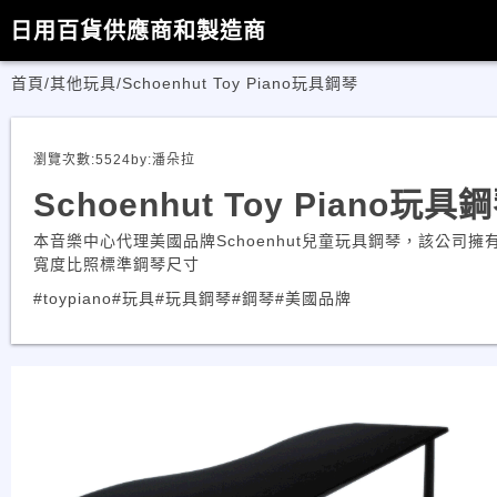
日用百貨供應商和製造商
首頁
/
其他玩具
/
Schoenhut Toy Piano玩具鋼琴
瀏覽次數:
5524
by:
潘朵拉
Schoenhut Toy Piano玩具
本音樂中心代理美國品牌Schoenhut兒童玩具鋼琴，該公
寬度比照標準鋼琴尺寸
#toypiano
#玩具
#玩具鋼琴
#鋼琴
#美國品牌