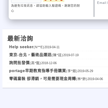
Email:
為避免垃圾訊息，請協助輸入驗證碼，謝謝您的耐
心
最新洽詢
Help seeker
(N**E)
2019-04-11
東京-台北，藝術品運送
(陳*廷)
2019-07-19
詢問批發價
(高*甄)
2018-12-06
portage早期教育指導手冊購買
(李*姐)
2019-05-29
零碼童裝 卻滯銷，可是需要現金周轉
(林*鈴)
2019-04-06