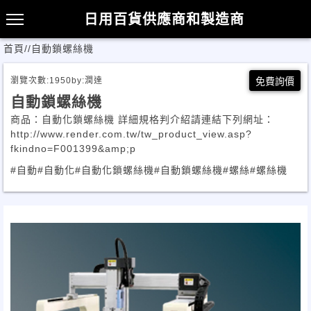
日用百貨供應商和製造商
首頁
/
/
自動鎖螺絲機
瀏覽次數:
1950
by:
潤達
免費詢價
自動鎖螺絲機
商品：自動化鎖螺絲機 詳細規格判介紹請連結下列網址：
http://www.render.com.tw/tw_product_view.asp?
fkindno=F001399&amp;p
#自動
#自動化
#自動化鎖螺絲機
#自動鎖螺絲機
#螺絲
#螺絲機