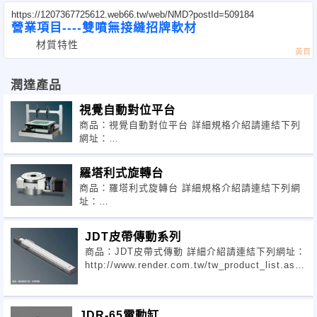
https://1207367725612.web66.tw/web/NMD?postId=509184
營業項目----雙噴無接縫招牌軟材
潤達產品
視覺自動對位平台
商品：視覺自動對位平台 詳細規格介紹請連結下列
網址：
http://www.render.com.tw/tw_product_view.asp?
fkindno=F001399&p
羅塔利式旋轉台
商品：羅塔利式旋轉台 詳細規格介紹請連結下列網
址：
http://www.render.com.tw/tw_product_view.asp?
fkindno=F001399&pi
JDT皮帶傳動系列
商品：JDT皮帶式傳動 詳細介紹請連結下列網址：
http://www.render.com.tw/tw_product_list.asp?
fkindno=F001320
JDR-65電動缸