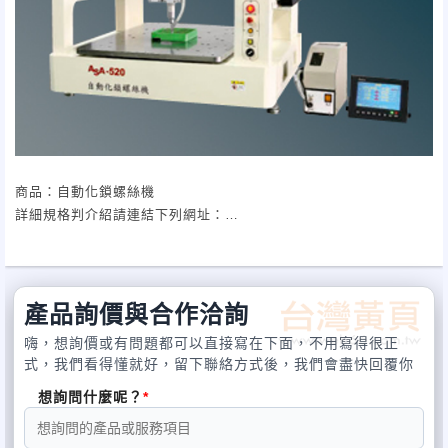
商品：自動化鎖螺絲機
詳細規格判介紹請連結下列網址：
http://www.render.com.tw/tw_product_view.asp?
fkindno=F001399&pidno=200906240006
產品詢價與合作洽詢
嗨，想詢價或有問題都可以直接寫在下面，不用寫得很正
式，我們看得懂就好，留下聯絡方式後，我們會盡快回覆你
想詢問什麼呢？