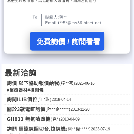
為避免垃圾訊息，請協助輸入驗證碼，謝謝您的耐心
To:
聯絡人:蔡**
Email:t**5*@ms36.hinet.net
免費詢價 / 詢問看看
最新洽詢
詢價 以下協助報價給我
(達**密)
2025-06-16
#醫療器材
#檢測儀
詢問ILIB價位
(江*琪)
2019-04-14
關於3款電缸詢價
(陸**企*****)
2013-11-20
GH833 無氣噴塗機
(克*)
2013-04-09
詢問 馬達線圈切台,拉線機
(河**機*****)
2023-07-19