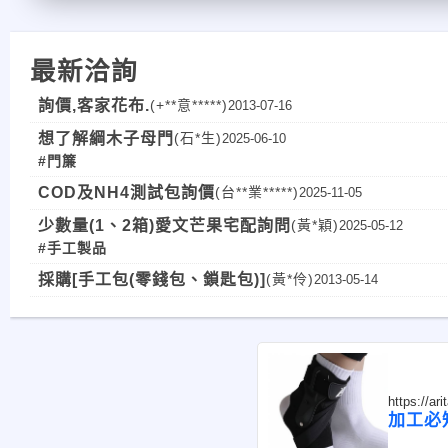
最新洽詢
詢價,客家花布.
(+**意*****)
2013-07-16
想了解綱木子母門
(石*生)
2025-06-10
#門簾
COD及NH4測試包詢價
(台**業*****)
2025-11-05
少數量(1、2箱)愛文芒果宅配詢問
(黃*穎)
2025-05-12
#手工製品
採購[手工包(零錢包、鎖匙包)]
(黃*伶)
2013-05-14
https://a
加工必