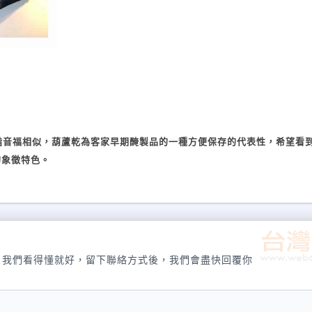
諧音福相似，葫蘆乾為客家早期醃製品的一種方便保存的代表性，希望看
的象徵特色。
，我們看得懂就好，留下聯絡方式後，我們會盡快回覆你