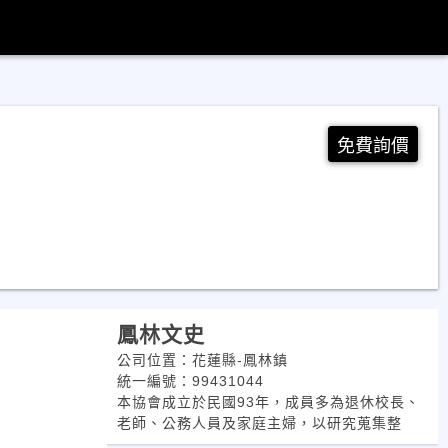
免費詢價
鳳林文史
公司位置：花蓮縣-鳳林鎮
統一編號：99431044
本協會成立於民國93年，成員多為退休校長、
老師、公務人員及家庭主婦，以研究蒐集整