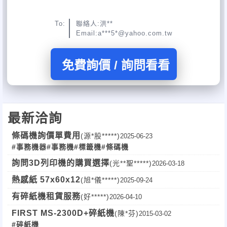
To:
聯絡人:洪**
Email:a***5*@yahoo.com.tw
免費詢價 / 詢問看看
最新洽詢
條碼機詢價單費用
(源*股*****)
2025-06-23
#事務機器
#事務機
#標籤機
#條碼機
詢問3D列印機的購買選擇
(光**聖*****)
2026-03-18
熱感紙 57x60x12
(旭*儀*****)
2025-09-24
有碎紙機租賃服務
(好*****)
2026-04-10
FIRST MS-2300D+碎紙機
(陳*芬)
2015-03-02
#碎紙機