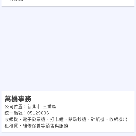
萬機事務
公司位置：新北市-三重區
統一編號：05129096
收銀機、電子發票機、打卡鐘、點驗鈔機、碎紙機、收銀機出
租租賃，維修保養等銷售與服務。