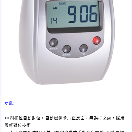
功能
:
>>四欄位自動對位，自動檢測卡片正反面，無誤打之虞，採用
最新對位技術