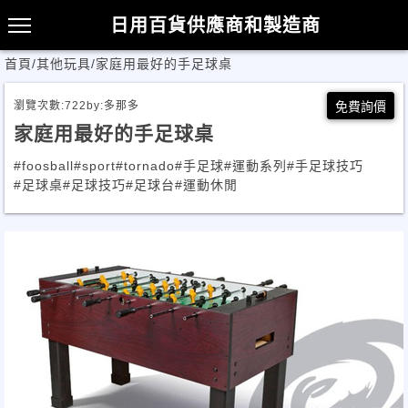
日用百貨供應商和製造商
首頁
/
其他玩具
/
家庭用最好的手足球桌
瀏覽次數:
722
by:
多那多
免費詢價
家庭用最好的手足球桌
#foosball
#sport
#tornado
#手足球
#運動系列
#手足球技巧
#足球桌
#足球技巧
#足球台
#運動休閒