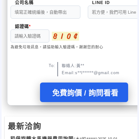
公司名稱
LINE ID
認證碼
為避免垃圾訊息，請協助輸入驗證碼，謝謝您的耐心
To:
聯絡人:黃**
Email:s**l******@gmail.com
免費詢價 / 詢問看看
最新洽詢
租借旋轉木馬機器費用詢問
(木*股*****)