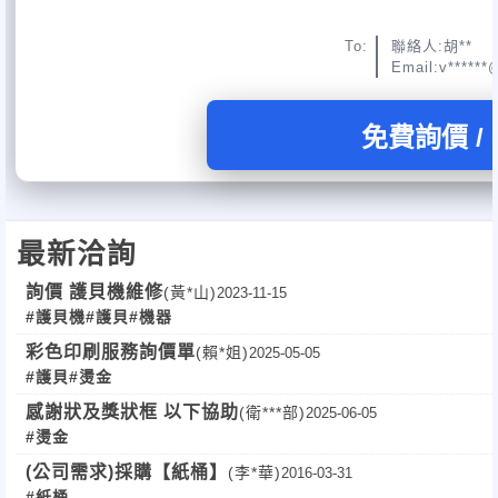
To:
聯絡人:胡**
Email:v*****
免費詢價 /
最新洽詢
詢價 護貝機維修
(黃*山)
2023-11-15
#護貝機
#護貝
#機器
彩色印刷服務詢價單
(賴*姐)
2025-05-05
#護貝
#燙金
感謝狀及獎狀框 以下協助
(衛***部)
2025-06-05
#燙金
(公司需求)採購【紙桶】
(李*華)
2016-03-31
#紙桶