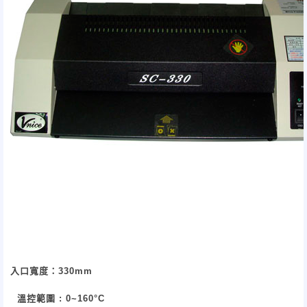
入口寬度：
330mm
溫控範圍
: 0~160°C