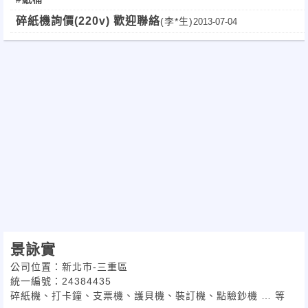
碎紙機詢價(220v) 歡迎聯絡
(李*生)
2013-07-04
景詠實
公司位置：新北市-三重區
統一編號：24384435
碎紙機、打卡鐘、支票機、護貝機、裝訂機、點驗鈔機 … 等