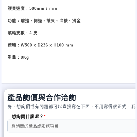
護貝速度 : 500mm / min
功能 : 前進、倒退、護貝、冷裱、燙金
滾輪支數
: 4
支
體積 : W500 x D236 x H100 mm
重量 : 9Kg
產品詢價與合作洽詢
嗨，想詢價或有問題都可以直接寫在下面，不用寫得很正式，我
想詢問什麼呢？