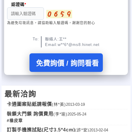
認證碼
為避免垃圾訊息，請協助輸入驗證碼，謝謝您的耐心
To:
聯絡人:王**
Email:w**6*@ms8.hinet.net
免費詢價 / 詢問看看
最新洽詢
卡通圖案貼紙請報價
(林*美)
2013-03-19
裝鎖大門鎖 詢價費用
(李*瑜)
2025-05-24
#橡皮章
訂製手機擦拭貼(尺寸3.5*4cm)
(許*安)
2013-02-04