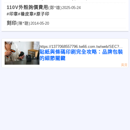
110V外殼詢價費用
(鄭*雄)
2025-05-24
#印章
#橡皮章
#原子印
刻印
(陳*聰)
2014-05-20
https://1377068557796.tw66.com.tw/web/SEC?
postId=1351323
貼紙與條碼印刷完全攻略：品牌包裝
的細節關鍵