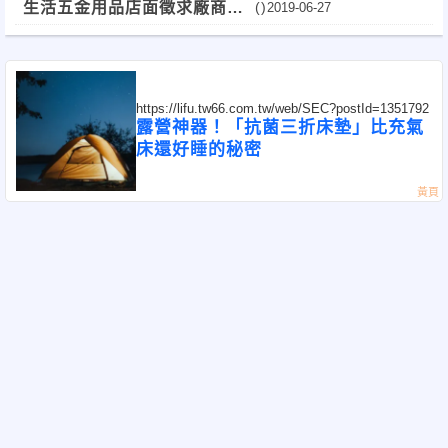
生活五金用品店面徵求廠商合
()
2019-06-27
作
https://lifu.tw66.com.tw/web/SEC?postId=1351792
露營神器！「抗菌三折床墊」比充氣
床還好睡的秘密