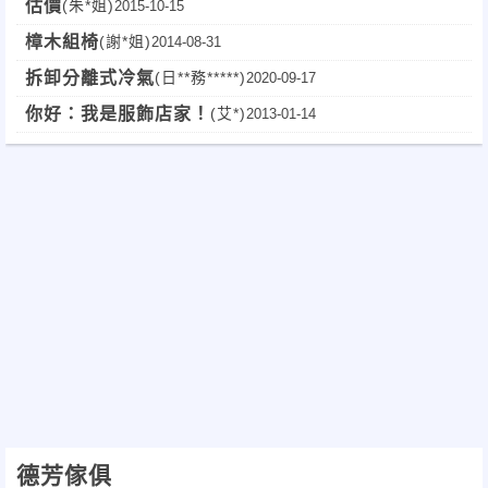
估價
(朱*姐)
2015-10-15
樟木組椅
(謝*姐)
2014-08-31
拆卸分離式冷氣
(日**務*****)
2020-09-17
你好：我是服飾店家！
(艾*)
2013-01-14
德芳傢俱