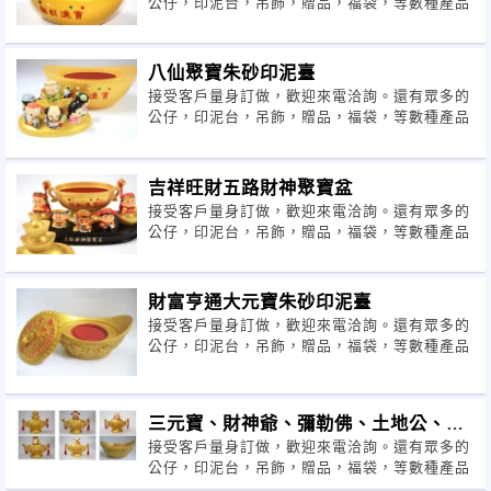
公仔，印泥台，吊飾，贈品，福袋，等數種產品
八仙聚寶朱砂印泥臺
接受客戶量身訂做，歡迎來電洽詢。還有眾多的
公仔，印泥台，吊飾，贈品，福袋，等數種產品
吉祥旺財五路財神聚寶盆
接受客戶量身訂做，歡迎來電洽詢。還有眾多的
公仔，印泥台，吊飾，贈品，福袋，等數種產品
財富亨通大元寶朱砂印泥臺
接受客戶量身訂做，歡迎來電洽詢。還有眾多的
公仔，印泥台，吊飾，贈品，福袋，等數種產品
三元寶、財神爺、彌勒佛、土地公、招
接受客戶量身訂做，歡迎來電洽詢。還有眾多的
財貓朱砂印泥台(聚寶盆
公仔，印泥台，吊飾，贈品，福袋，等數種產品