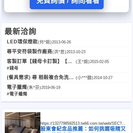
免費詢價 / 詢問看看
最新洽詢
LED環保燈款
(何*姐)
2013-06-26
尋平安符袋製作廠商
(洪*恩)
2013-10-23
客製訂單【錢母卡訂製】【全
(王*姐)
2015-02-05
#錢母
省】
(餐具需求) 尋 稻榖複合免洗筷
(小***麵)
2014-10-27
報價
電子臘燭
(朱*芬)
2019-06-19
#電子蠟燭
https://1327798592513.tw66.com.tw/web/SEC?
postId=1324489
股東會紀念品推薦：如何挑選吸睛又