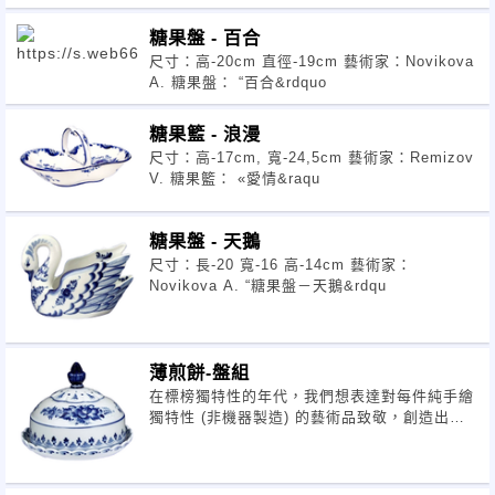
糖果盤 - 百合
尺寸：高-20cm 直徑-19cm 藝術家：Novikova
A. 糖果盤： “百合&rdquo
糖果籃 - 浪漫
尺寸：高-17cm, 寬-24,5cm 藝術家：Remizov
V. 糖果籃： «愛情&raqu
糖果盤 - 天鵝
尺寸：長-20 寬-16 高-14cm 藝術家：
Novikova A. “糖果盤－天鵝&rdqu
薄煎餅-盤組
在標榜獨特性的年代，我們想表達對每件純手繪
獨特性 (非機器製造) 的藝術品致敬，創造出每
件瓷器獨一無二的收藏價值。