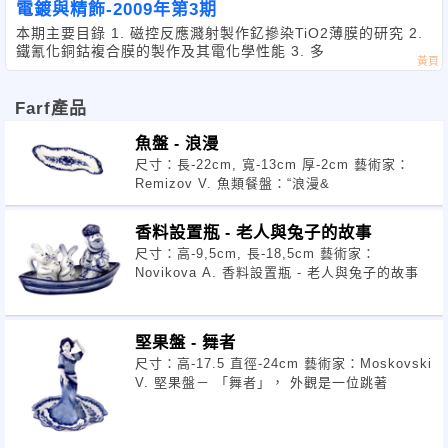
電鍍與精飾-2009年第3期
本期主要目錄 1. 磁控反應濺射製作釔摻染TiO2薄膜的研究 2.
鐵氰化銅鈷複合膜的製作及其電化學性能 3. 多
Farf產品
魚盤 - 浪漫
尺寸：長-22cm, 寬-13cm 厚-2cm 藝術家：
Remizov V. 魚類餐盤：“浪漫&
香料設置瓶 - 老人與兔子的故事
尺寸：高-9,5cm, 長-18,5cm 藝術家：
Novikova A. 香料設置瓶 - 老人與兔子的故事
堅果盤 - 舞者
尺寸：高-17.5 直徑-24cm 藝術家：Moskovski
V. 堅果盤－ 「舞者」， 外觀是一位跳著