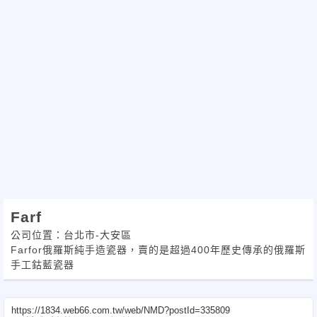
Farf
公司位置：台北市-大安區
Farfor俄羅斯純手造瓷器，賣的是超過400年歷史傳承的俄羅斯
手工鈷藍瓷器
https://1834.web66.com.tw/web/NMD?postId=335809