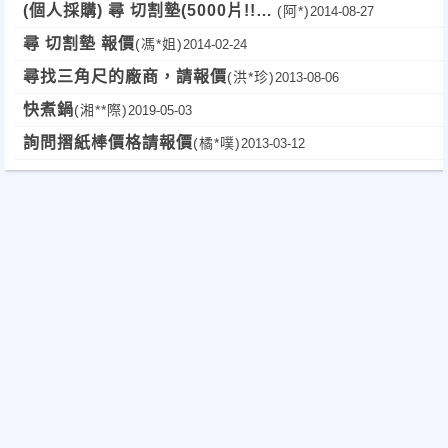
(個人採購) 尋 切割墊(5000片!!)
(阿*)
2014-08-27
(長期配合)
尋 切割墊 報價
(馮*姐)
2014-02-24
尋找三角尺的廠商，請報價
(洪*珍)
2013-08-06
快煮鍋
(湘**際)
2019-05-03
詢問摺紙棒價格請報價
(橘*噗)
2013-03-12