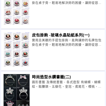
掛在桌子旁，輕易地解決妳的困擾，讓妳從容且
優雅地享用美食，不需放在地上而怕弄髒美麗的
手提包了。可摺疊造型，更方便您隨身攜帶。
同時，皮包掛鉤也是一種
皮包掛鉤 -玻璃水晶貼紙系列(一)
實用且美觀的手提包掛鉤，能夠讓妳的名牌包包
掛在桌子旁，輕易地解決妳的困擾，讓妳從容且
優雅地享用美食，不需放在地上而怕弄髒美麗的
手提包了。可摺疊造型，更方便您隨身攜帶。
同時，皮包掛鉤也是一種
時尚造型水鑽書籤(二)
圓形書籤 及傳統書籤 - 各式造型 有蝴蝶、蝴蝶
結、骷髏頭、五瓣花、皇冠、鳶尾花、櫻桃、幸
運草 *商品尺寸：圓形直徑 30mm *材質：銅 *
包裝：OPP袋，絨布袋，