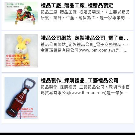
商。
禮品工廠_贈品工廠_禮贈品製定
禮品工廠_贈品工廠_禮贈品製定，。主要以產品
研髮、設計、生產、銷售為主，是一家專業的禮
品、贈品供應商。
禮品公司網站_定製禮品公司_電子商務
禮品公司網站_定製禮品公司_電子商務禮品，，
禮品
金百瑪貿易有限公司(www.lbm.com.tw)是一傢
多元化的琯理實業公司
禮品製作_採購禮品_工藝禮品公司
禮品製作_採購禮品_工藝禮品公司，深圳市金百
瑪貿易有限公司(www.lbm.com.tw)是一傢多元
化的琯理實業公司。