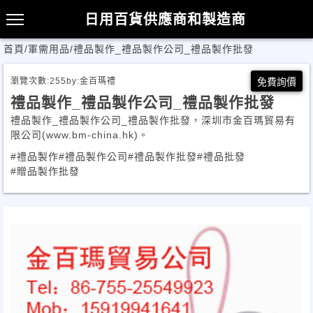
日用百貨供應商和製造商
首頁
/
軍需用品
/
禮品製作_禮品製作公司_禮品製作批發
瀏覽次數:
255
by:
金百瑪禮
免費詢價
禮品製作_禮品製作公司_禮品製作批發
禮品製作_禮品製作公司_禮品製作批發，深圳市金百瑪貿易有
限公司(www.bm-china.hk)。
#禮品製作
#禮品製作公司
#禮品製作批發
#禮品批發
#贈品製作批發