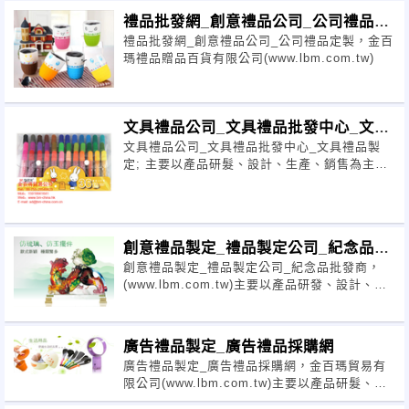
禮品批發網_創意禮品公司_公司禮品定
禮品批發網_創意禮品公司_公司禮品定製，金百
製
瑪禮品贈品百貨有限公司(www.lbm.com.tw)
文具禮品公司_文具禮品批發中心_文具
文具禮品公司_文具禮品批發中心_文具禮品製
禮品製定
定; 主要以產品研髮、設計、生產、銷售為主，
是一家專業的禮品、贈品供應商。
創意禮品製定_禮品製定公司_紀念品批
創意禮品製定_禮品製定公司_紀念品批發商，
發商
(www.lbm.com.tw)主要以產品研發、設計、生
產、銷售為主，是一家專業的禮品、贈品供應
商。
廣告禮品製定_廣告禮品採購網
廣告禮品製定_廣告禮品採購網，金百瑪貿易有
限公司(www.lbm.com.tw)主要以產品研髮、設
計、生產、銷售為主，是一傢專業的禮品供應