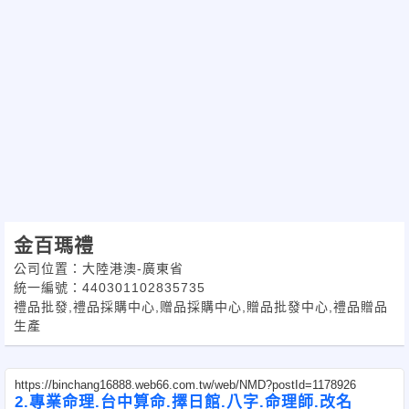
金百瑪禮
公司位置：大陸港澳-廣東省
統一編號：440301102835735
禮品批發,禮品採購中心,赠品採購中心,贈品批發中心,禮品贈品
生產
https://binchang16888.web66.com.tw/web/NMD?postId=1178926
2.專業命理.台中算命.擇日館.八字.命理師.改名