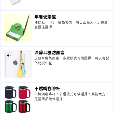
年曆便簽座
便條紙+年曆，價格優惠，廣告面積大，是禮贈
品最佳選擇
流蘇耳機防塵塞
流蘇耳機防塵塞，多款樣式可供選擇，可以客製
化開模生產
不銹鋼咖啡杯
不鏽鋼咖啡杯，多種款式可供選擇，美觀大方，
是禮贈品最佳選擇