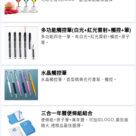
多功能觸控筆(白光+紅光雷射+觸控+筆)
多功能四合一筆。有白光+紅光雷射+觸控+原子
筆。
水晶觸控筆
水晶觸控筆，造型精美也可書寫、觸控。
三合一年曆便條紙組合
便條紙+原子筆+萬年曆，可加印LOGO,廣告面
積大,禮贈品最佳選擇~