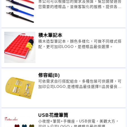
本公司可以根據您的需求及預算，幫您開發適合
您需要的禮贈品，並做客製化的服務。提供各企
業相關禮贈品各項服務及專門幫企業主開
積木筆記本
積木造型筆記本，顏色多樣化，可做不同樣式搭
配，更可加印LOGO，是禮贈品最佳選擇。
修容組(B)
可依需求自行搭配組合，多種包裝可供選擇，可
加印公司LOGO,是禮贈品最佳選擇!!品質優良交
貨迅速
USB花燈筆筒
小夜燈+筆筒+手機座，USB供電，美觀大方，
可印上公司LOGO，是禮贈品最佳選擇