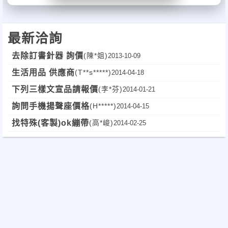
最新洽詢
去除訂書針器 詢價
(陳*姐)
2013-10-09
生活用品 供應商
(T**s*****)
2014-04-18
下列三樣文宣品請報價
(李*芬)
2014-01-21
詢問手機揚聲座價格
(H*****)
2014-04-15
找特殊(客製)ok繃帶
(高*峻)
2014-02-25