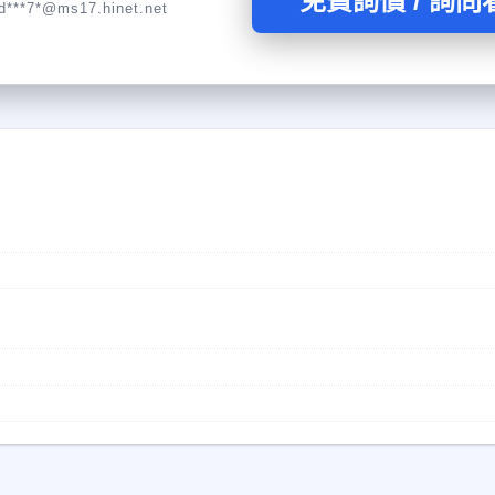
免費詢價 / 詢問
d***7*@ms17.hinet.net