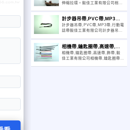
伸縮拉環。毅佳工業有限公司柺杖
吊帶,飾品帶,伸縮扣,伸縮帶,伸縮
拉環計步器吊帶,PVC帶,MP3,行動
計步器吊帶,PVC帶,MP3帶,
電話帶電話:04-7239610,證件帶證
件套識別帶提花帶,相機
計步器吊帶,PVC帶,MP3帶,行動電
行動電話
話帶毅佳工業有限公司計步器吊
帶,PVC帶,MP3帶,行動電話帶電
話:04-7239610,證件帶證件套識別
相機帶,鑰匙圈帶,高速帶,飾
帶提花帶,相機帶
相機帶,鑰匙圈帶,高速帶,飾帶,毅
帶
佳工業有限公司相機帶,鑰匙圈帶,
高速帶,飾帶,電話:04-7239610,證
件帶證件套識別帶提花帶,相機帶,
鑰匙圈帶,高速帶,飾帶,計步器吊
帶,PVC帶,MP3,行動