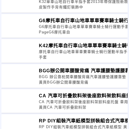
K32單車山地自行車半指手套2013年帶保護殼新
皮製作手背有鐵釘裝飾中
G6摩托車自行車山地車單車賽車騎士騎行
G6摩托車自行車山地車單車賽車騎士騎行運動手套 G
PageG6摩托車自
K42摩托車自行車山地車單車賽車騎士騎
摩托車自行車山地車單車賽車騎士騎行運動半指手
手套
BGG辦公開車腰酸背痛 汽車護腰墊護腰靠
BGG 辦公靠枕開車腰酸背痛汽車護腰墊護腰靠墊
黃頁BGG辦公開車腰酸背痛
CA 汽車可折疊飲料架後座飲料架飲料座
CA 汽車可折疊飲料架後座飲料架飲料座托盤 車
黃頁CA 汽車可折疊飲料架
RP DIY組裝汽車紙模型拼裝組合式汽車模
RP DIY組裝汽車紙模型拼裝組合式汽車紙模型 