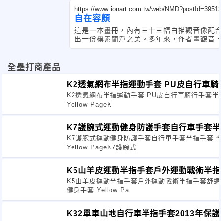
https://www.lionart.com.tw/web/NMD?postId=3951
自在容顏
這是一本畫冊，內有三十三幅白描觀音像配
出一份樸素簡淨之美。多年來，作者畫觀音
全壘打商產品
K2透氣網布半指運動手套 PU皮自行車
K2透氣網布半指運動手套 PU皮自行車騎行手套
Yellow PageK
K7護腕式運動健身防護手套自行車手套半
K7護腕式運動健身防護手套自行車手套半指手套 
Yellow PageK7護腕式
K5山羊皮運動半指手套戶外運動戰術半指
K5山羊皮運動半指手套戶外運動戰術半指手套舒適
健身手套 Yellow Pa
K32單車山地自行車半指手套2013年保