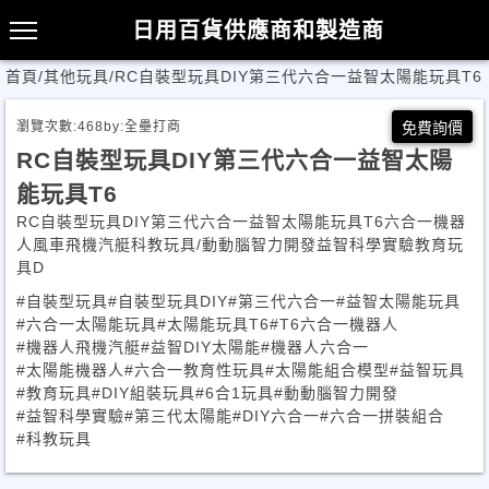
日用百貨供應商和製造商
首頁
/
其他玩具
/
RC自裝型玩具DIY第三代六合一益智太陽能玩具T6
瀏覽次數:
468
by:
全壘打商
免費詢價
RC自裝型玩具DIY第三代六合一益智太陽
能玩具T6
RC自裝型玩具DIY第三代六合一益智太陽能玩具T6六合一機器
人風車飛機汽艇科教玩具/動動腦智力開發益智科學實驗教育玩
具D
#自裝型玩具
#自裝型玩具DIY
#第三代六合一
#益智太陽能玩具
#六合一太陽能玩具
#太陽能玩具T6
#T6六合一機器人
#機器人飛機汽艇
#益智DIY太陽能
#機器人六合一
#太陽能機器人
#六合一教育性玩具
#太陽能組合模型
#益智玩具
#教育玩具
#DIY組裝玩具
#6合1玩具
#動動腦智力開發
#益智科學實驗
#第三代太陽能
#DIY六合一
#六合一拼裝組合
#科教玩具