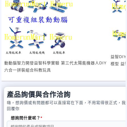
益智DI
動動腦智力開發益智科學實驗 第三代太陽能機器人DIY
模型 益
六合一拼裝組合科教玩具
產品詢價與合作洽詢
嗨，想詢價或有問題都可以直接寫在下面，不用寫得很正式，我
回覆你
想詢問什麼呢？