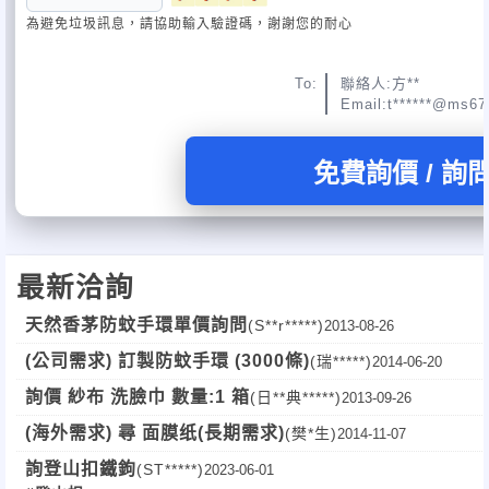
為避免垃圾訊息，請協助輸入驗證碼，謝謝您的耐心
To:
聯絡人:方**
Email:t******@ms67.
免費詢價 / 詢
最新洽詢
天然香茅防蚊手環單價詢問
(S**r*****)
2013-08-26
(公司需求) 訂製防蚊手環 (3000條)
(瑞*****)
2014-06-20
詢價 紗布 洗臉巾 數量:1 箱
(日**典*****)
2013-09-26
(海外需求) 尋 面膜纸(長期需求)
(樊*生)
2014-11-07
詢登山扣鐵鉤
(ST*****)
2023-06-01