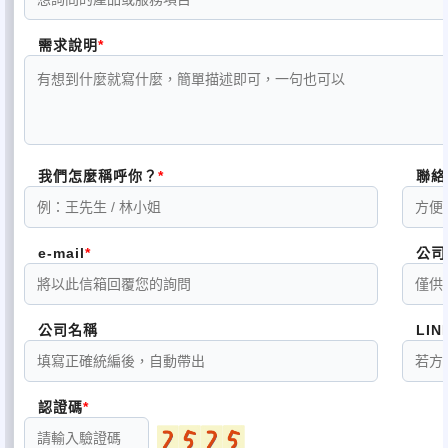
需求說明
我們怎麼稱呼你？
聯絡
e-mail
公司
公司名稱
LIN
認證碼