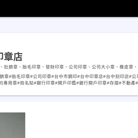
印章店
明印章、肚臍章、胎毛印章、發財印章、公司印章、公司大小章、橡皮章
肚臍章
#胎毛印章
#公司印章
#台中市鋼印
#台中印章店
#台中刻印店
#公
約專用章
#姓名貼
#銀行印章
#開戶印鑑
#銀行開戶印章
#存摺
#不動產