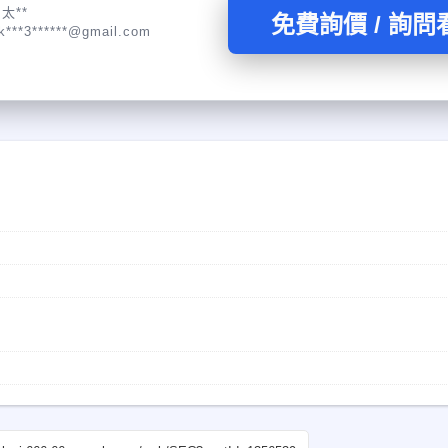
太**
免費詢價 / 詢問
k***3******@gmail.com