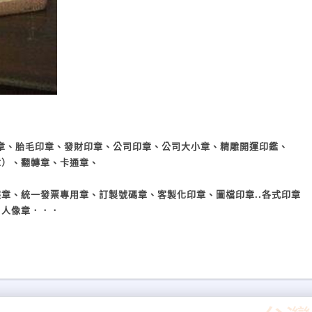
章、胎毛印章、發財印章、
公司印章、公司大小章、
精雕開運印鑑、
章）、翻轉章、卡通章、
據章、統一發票專用章、
訂製號碼章、客製化印章、圖檔印章..各式印章
、
人像章
．．．
２