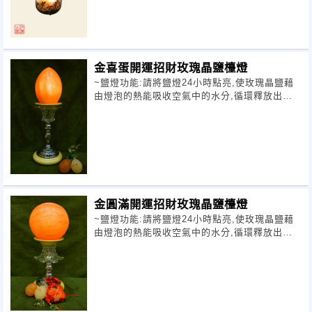
金喜蛋開運招財玫瑰晶鹽檯燈
~鹽燈功能:請將鹽燈24小時點亮,使玫瑰晶鹽藉
由燈泡的熱能吸收空氣中的水分,循環釋放出負
離子,進而淨化空氣,降低塵螨,改
金圓滿開運招財玫瑰晶鹽檯燈
~鹽燈功能:請將鹽燈24小時點亮,使玫瑰晶鹽藉
由燈泡的熱能吸收空氣中的水分,循環釋放出負
離子,進而淨化空氣,降低塵螨,改