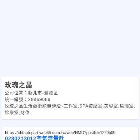
玫瑰之晶
公司位置：新北市-鶯歌區
統一編號：28869059
玫瑰之晶生活藝術能量鹽燈~工作室,SPA按摩室,美容室,瑜珈室,
診療室,財位.
https://chtautopart.web66.com.tw/web/NMD?postId=1229509
0280213012空氣流量計