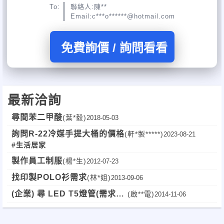
To:
聯絡人:陳**
Email:c***o******@hotmail.com
免費詢價 / 詢問看看
最新洽詢
尋間苯二甲酸
(葉*毅)
2018-05-03
詢問R-22冷媒手提大桶的價格
(軒*製*****)
2023-08-21
#生活居家
製作員工制服
(楊*生)
2012-07-23
找印製POLO衫需求
(林*姐)
2013-09-06
(企業) 尋 LED T5燈管(需求20
(啟**電)
2014-11-06
萬組!!!)(全省)